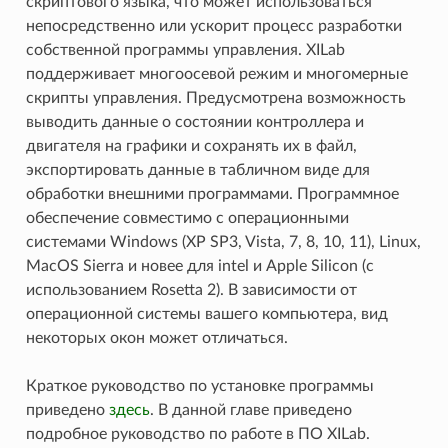
скриптового языка, что может использоваться
непосредственно или ускорит процесс разработки
собственной программы управления. XILab
поддерживает многоосевой режим и многомерные
скрипты управления. Предусмотрена возможность
выводить данные о состоянии контроллера и
двигателя на графики и сохранять их в файл,
экспортировать данные в табличном виде для
обработки внешними программами. Программное
обеспечение совместимо с операционными
системами Windows (XP SP3, Vista, 7, 8, 10, 11), Linux,
MacOS Sierra и новее для intel и Apple Silicon (с
использованием Rosetta 2). В зависимости от
операционной системы вашего компьютера, вид
некоторых окон может отличаться.
Краткое руководство по установке программы
приведено
здесь
. В данной главе приведено
подробное руководство по работе в ПО XILab.