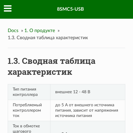
8SMC5-USB
Docs
»
1. О продукте
»
1.3. Сводная таблица характеристик
1.3. Сводная таблица
характеристик
Тип питания
внешнее 12 - 48 В
контроллера
Потребляемый
до 5 А от внешнего источника
контроллером
питания, зависит от напряжения
ток
источника питания
Ток в обмотке
шагового