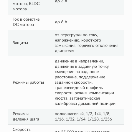
до 3 А
мотора, BLDC
мотора
Ток в обмотке
до 6 А
DC мотора
от перегрузки по току,
напряжению, короткого
Защиты
замыкания, горячего отключения
двигателя
движение в направлении,
движение в заданную точку,
смещение на заданное
расстояние, поддержание
Режимы работы
заданной скорости,
трапецевидный профиль
скорости, режим компенсации
люфта, автоматическая
калибровка домашней позиции
Режимы
полношаговый, 1/2, 1/4, 1/8,
деления шага
1/16, 1/32, 1/64, 1/128, 1/256
Скорость