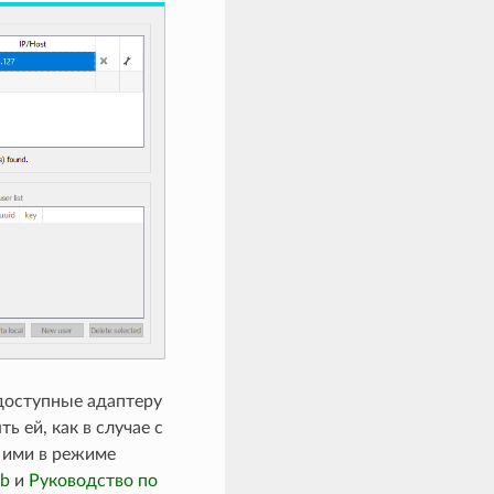
 доступные адаптеру
ь ей, как в случае с
 ими в режиме
ab
и
Руководство по