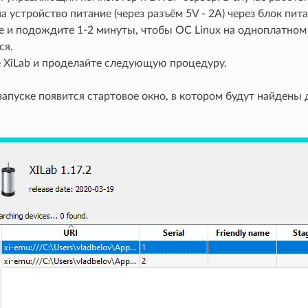
а устройство питание (через разъём 5V - 2A) через блок пит
е и подождите 1-2 минуты, чтобы ОС Linux на одноплатном
ся.
 XiLab и проделайте следующую процедуру.
апуске появится стартовое окно, в котором будут найдены