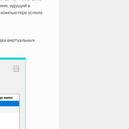
ания, идущий в
 компьютере успела
 два виртуальных