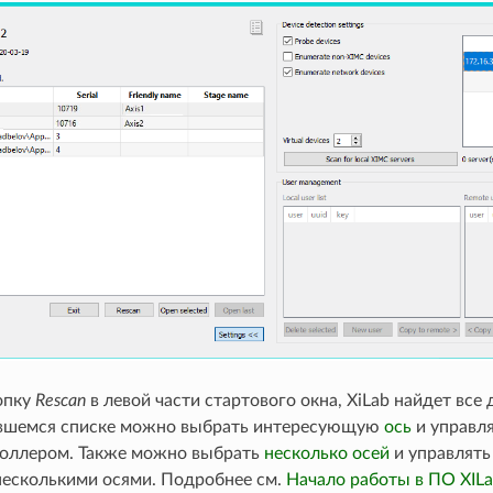
опку
Rescan
в левой части стартового окна, XiLab найдет все
ившемся списке можно выбрать интересующую
ось
и управлят
оллером. Также можно выбрать
несколько осей
и управлять
несколькими осями. Подробнее см.
Начало работы в ПО XIL