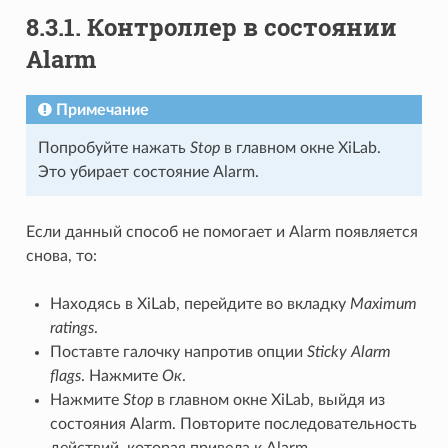
8.3.1. Контроллер в состоянии
Alarm
Примечание
Попробуйте нажать
Stop
в главном окне XiLab.
Это убирает состояние Alarm.
Если данный способ не помогает и Alarm появляется
снова, то:
Находясь в XiLab, перейдите во вкладку
Maximum
ratings
.
Поставте галочку напротив опции
Sticky Alarm
flags
. Нажмите
Ок
.
Нажмите
Stop
в главном окне XiLab, выйдя из
состояния Alarm. Повторите последовательность
действий, которая привела к Alarm.