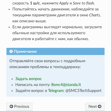
скорость
1 ш/с
, нажмите
Apply
и
Save to flash
.
Попытайтесь начать движение, наблюдайте за
текущими параметрами двигателя в окне
Charts
,
как описано выше.
Если диаграммы выглядят нормально, загрузите
обычные настройки для используемого
двигателя и работайте с ним, как обычно.
Примечание
Отправляйте свои вопросы с подробным
описанием проблемы в техподдержку:
Задать вопрос
Написать на почту:
8smc4
@
standa
.
lt
Задайте вопрос в
Telegram
: @SMC5TechSupport
Previous
Next