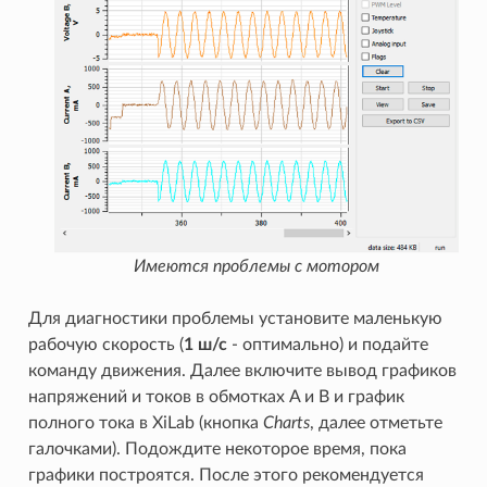
Имеются проблемы с мотором
Для диагностики проблемы установите маленькую
рабочую скорость (
1 ш/с
- оптимально) и подайте
команду движения. Далее включите вывод графиков
напряжений и токов в обмотках A и B и график
полного тока в XiLab (кнопка
Charts
, далее отметьте
галочками). Подождите некоторое время, пока
графики построятся. После этого рекомендуется