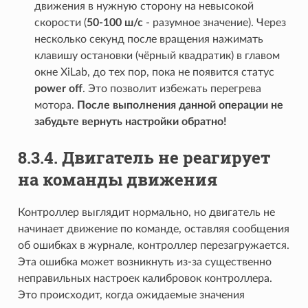
движения в нужную сторону на невысокой
скорости (
50-100 ш/с
- разумное значение). Через
несколько секунд после вращения нажимать
клавишу остановки (чёрный квадратик) в главом
окне XiLab, до тех пор, пока не появится статус
power off
. Это позволит избежать перегрева
мотора.
После выполнения данной операции не
забудьте вернуть настройки обратно!
8.3.4. Двигатель не реагирует
на команды движения
Контроллер выглядит нормально, но двигатель не
начинает движение по команде, оставляя сообщения
об ошибках в журнале, контроллер перезагружается.
Эта ошибка может возникнуть из-за существенно
неправильных настроек калибровок контроллера.
Это происходит, когда ожидаемые значения