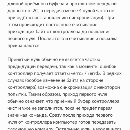
длиной приёмного буфера и протоколом передачи
данных по I2C, а передача менее 4 нулей часто не
приведёт к восстановлению синхронизации). При
этом происходит постоянное считывание
приходящих байт от контроллера до появления
первого нуля. После этого и считывание и посылка
прекращаются.
Принятый нуль обычно не является частью
предыдущей передачи, так как в моменты ошибок
контроллер получает ответы «errc» / «errd». В редких
случаях (особое изменение байта на стороне
контроллера) возможна синхронизация с некоторой
попытки. Таким образом, приход первого нуля
обычно означает, что приёмный буфер контроллера
чист и уже не заполнится, пока не придёт первая
значимая команда. Сразу после прихода первого
нуля от контроллера компьютер готов передавать
следующую команду. Остальные нули, находящиеся