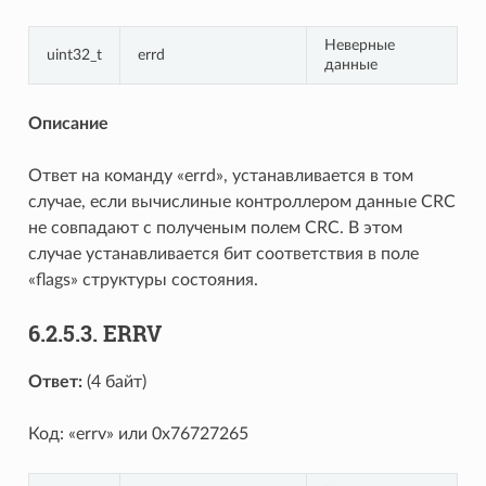
Неверные
uint32_t
errd
данные
Описание
Ответ на команду «errd», устанавливается в том
случае, если вычислиные контроллером данные CRC
не совпадают с полученым полем CRC. В этом
случае устанавливается бит соответствия в поле
«flags» структуры состояния.
6.2.5.3. ERRV
Ответ:
(4 байт)
Код: «errv» или 0x76727265