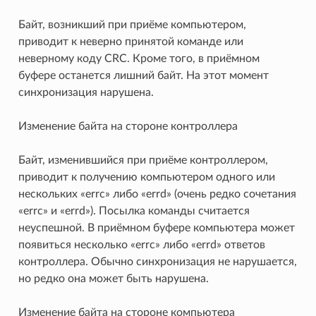
Байт, возникший при приёме компьютером,
приводит к неверно принятой команде или
неверному коду CRC. Кроме того, в приёмном
буфере останется лишний байт. На этот момент
синхронизация нарушена.
Изменение байта на стороне контроллера
Байт, изменившийся при приёме контроллером,
приводит к получению компьютером одного или
нескольких «errc» либо «errd» (очень редко сочетания
«errc» и «errd»). Посылка команды считается
неуспешной. В приёмном буфере компьютера может
появиться несколько «errc» либо «errd» ответов
контроллера. Обычно синхронизация не нарушается,
но редко она может быть нарушена.
Изменение байта на стороне компьютера