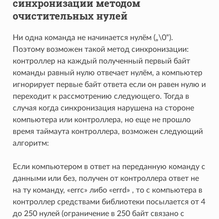
синхронизации методом
очистительных нулей
Ни одна команда не начинается нулём („\0“).
Поэтому возможен такой метод синхронизации:
контроллер на каждый полученный первый байт
команды равный нулю отвечает нулём, а компьютер
игнорирует первые байт ответа если он равен нулю и
переходит к рассмотрению следующего. Тогда в
случая когда синхронизация нарушена на стороне
компьютера или контроллера, но еще не прошло
время таймаута контроллера, возможен следующий
алгоритм:
Если компьютером в ответ на переданную команду с
данными или без, получен от контроллера ответ не
на ту команду, «errc» либо «errd» , то с компьютера в
контроллер средствами библиотеки посылается от 4
до 250 нулей (ограничение в 250 байт связано с