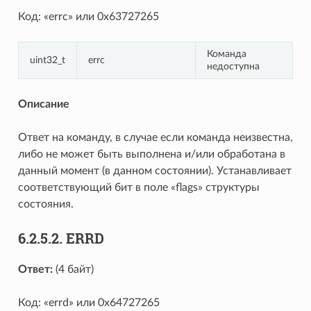
Код: «errc» или 0x63727265
Команда
uint32_t
errc
недоступна
Описание
Ответ на команду, в случае если команда неизвестна,
либо не может быть выполнена и/или обработана в
данный момент (в данном состоянии). Устанавливает
соответствующий бит в поле «flags» структуры
состояния.
6.2.5.2. ERRD
Ответ:
(4 байт)
Код: «errd» или 0x64727265