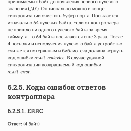
принимаемых байт до появления первого нулевого
значения („\0“). Опционально можно в конце
синхронизации очистить буфер порта. Посылается
изначально 64 нулевых байта. Если от контроллера
не пришло ни одного нулевого байта за время
таймаута, то 64 байта посылаются еще 3 раза. После
4 посылки и неполучения нулевого байта устройство
считается потерянным и библиотека должна вернуть
код ошибки
result_nodevice
. В случае удачной
синхронизации возвращаемый код ошибки
result_error
.
6.2.5. Коды ошибок ответов
контроллера
6.2.5.1. ERRC
Ответ:
(4 байт)