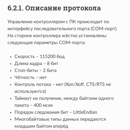
6.2.1. Описание протокола
Управление контроллером с ПК происходит по
интерфейсу последовательного порта (COM-порт).
На стороне контроллера жёстко установлены
следующие параметры COM-порта:
Скорость – 115200 бод
Длина кадра – 8 бит
Стоп-биты – 2 бита
Чётность – нет
Контроль потока – нет (Xon/Xoff, CTS/RTS не
используются)
Таймаут на получение, между байтами одного
пакета – 400 мсек
Порядок следования бит – LittleEndian
Многобайтовые типы данных передаются
младшим байтом вперёд