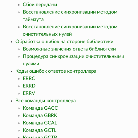
Сбои передачи
Восстановление синхронизации методом
таймаута
Восстановление синхронизации методом
очистительных нулей
Обработка ошибок на стороне библиотеки
Возможные значения ответа библиотеки
Процедура синхронизации очистительными
нулями
Коды ошибок ответов контроллера
ERRC
ERRD
ERRV
Все команды контроллера
Команда GACC
Команда GBRK
Команда GCAL
Команда GCTL
Команда GCTP