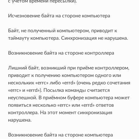
с учётом времени пересылки).
Исчезновение байта на стороне компьютера
Байт, не полученный компьютером, приводит к
таймауту компьютера. Синхронизация не нарушена.
Возникновение байта на стороне контроллера
Лишний байт, возникший при приёме контроллером,
приводит к получению компьютером одного или
нескольких «errc» либо «errd» (очень редко сочетания
«errc» и «errd»). Посылка команды считается
неуспешной. В приёмном буфере компьютера может
появиться несколько «errc» или «errd» ответов
контроллера. На этот момент синхронизация
нарушена.
Возникновение байта на стороне компьютера