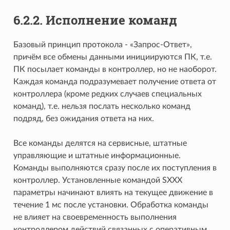
6.2.2. Исполнение команд
Базовый принцип протокола - «Запрос-Ответ»,
причём все обмены данными инициируются ПК, т.е.
ПК посылает команды в контроллер, но не наоборот.
Каждая команда подразумевает получение ответа от
контроллера (кроме редких случаев специальных
команд), т.е. нельзя послать несколько команд
подряд, без ожидания ответа на них.
Все команды делятся на сервисные, штатные
управляющие и штатные информационные.
Команды выполняются сразу после их поступления в
контроллер. Установленные командой SХХХ
параметры начинают влиять на текущее движение в
течение 1 мс после установки. Обработка команды
не влияет на своевременность выполнения
контроллером действий связанных с оперативным