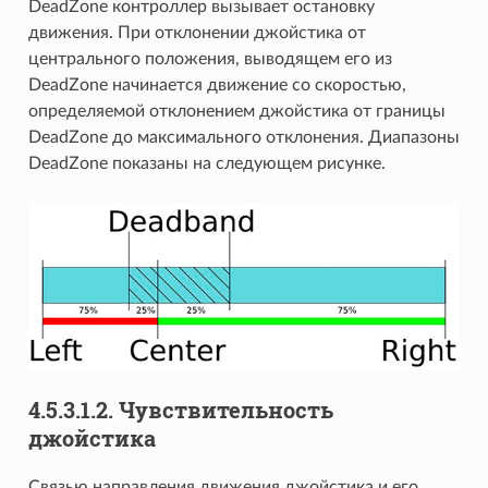
DeadZone контроллер вызывает остановку
движения. При отклонении джойстика от
центрального положения, выводящем его из
DeadZone начинается движение со скоростью,
определяемой отклонением джойстика от границы
DeadZone до максимального отклонения. Диапазоны
DeadZone показаны на следующем рисунке.
4.5.3.1.2. Чувствительность
джойстика
Связью направления движения джойстика и его