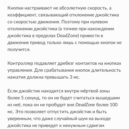
Кнопки настраивают не абсолютную скорость, а
коэффициент, связывающий отклонение джойстика
со скоростью движения. Поэтому при нулевом
отклонении джойстика (а точнее при нахождении
джойстика в пределах DeadZone) привести в
движение привод только лишь с помощью кнопок не
получится.
Контроллер подавляет дребезг контактов на кнопках
управления. Для срабатывания кнопок длительность
нажатия должна превышать 3 мс.
Если джойстик находится внутри мёртвой зоны
более 5 секунд, то он не будет считаться вышедшим
из неё, пока он не пробудет вне
DeadZone
более 100
мс. Это позволяет отпустить джойстик и быть
уверенным, что даже случайный шум на выходе
джойстика не приведет к ненужным сдвигам