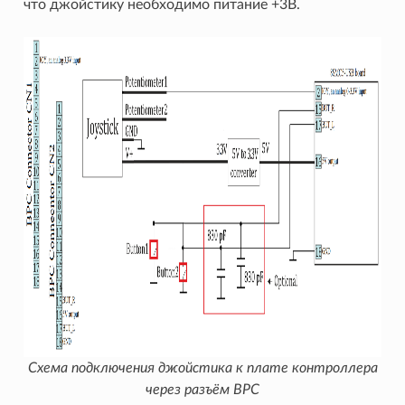
что джойстику необходимо питание +3В.
Схема подключения джойстика к плате контроллера
через разъём BPC