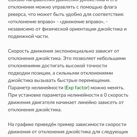
отклонения можно управлять с помощью флага
реверса, что может быть удобно для соответствия:
«отклонение вправо» - «движение вправо», -
независимо от физической ориентации джойстика и
подвижной части.
Скорость движения экспоненциально зависит от
отклонения джойстика. Это позволяет небольшими
отклонениями достигать высокой точности
подводки позиции, а сильными отклонениями
джойстика вызывать быстрые перемещения.
Параметр нелинейности (
Exp factor
) можно менять.
При установке параметра нелинейности в 0 скорость
движения двигателя начинает линейно зависеть от
отклонения джойстика.
На графике приведён пример зависимости скорости
движения от отклонения джойстика для следующих