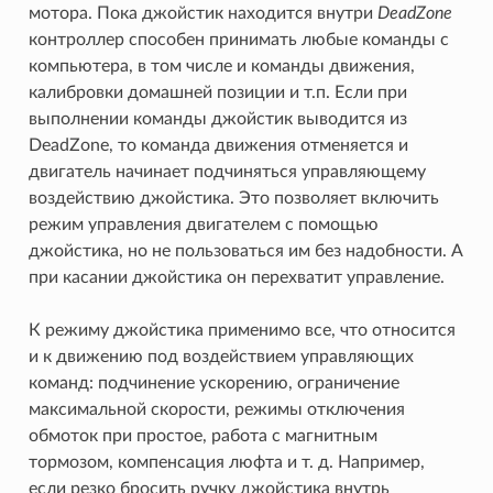
мотора. Пока джойстик находится внутри
DeadZone
контроллер способен принимать любые команды с
компьютера, в том числе и команды движения,
калибровки домашней позиции и т.п. Если при
выполнении команды джойстик выводится из
DeadZone, то команда движения отменяется и
двигатель начинает подчиняться управляющему
воздействию джойстика. Это позволяет включить
режим управления двигателем с помощью
джойстика, но не пользоваться им без надобности. А
при касании джойстика он перехватит управление.
К режиму джойстика применимо все, что относится
и к движению под воздействием управляющих
команд: подчинение ускорению, ограничение
максимальной скорости, режимы отключения
обмоток при простое, работа с магнитным
тормозом, компенсация люфта и т. д. Например,
если резко бросить ручку джойстика внутрь