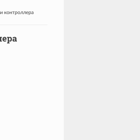
и контроллера
лера