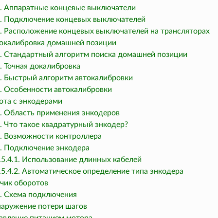
.4. Аппаратные концевые выключатели
.5. Подключение концевых выключателей
.6. Расположение концевых выключателей на трансляторах
втокалибровка домашней позиции
.1. Стандартный алгоритм поиска домашней позиции
2. Точная докалибровка
3. Быстрый алгоритм автокалибровки
4. Особенности автокалибровки
бота с энкодерами
1. Область применения энкодеров
2. Что такое квадратурный энкодер?
3. Возможности контроллера
4. Подключение энкодера
.5.4.1. Использование длинных кабелей
.5.4.2. Автоматическое определение типа энкодера
тчик оборотов
1. Схема подключения
бнаружение потери шагов