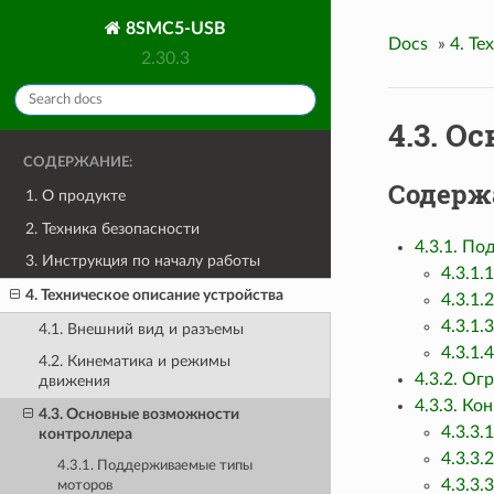
8SMC5-USB
Docs
»
4. Те
2.30.3
4.3. 
СОДЕРЖАНИЕ:
Содерж
1. О продукте
2. Техника безопасности
4.3.1. П
3. Инструкция по началу работы
4.3.1
4. Техническое описание устройства
4.3.1.
4.3.1.
4.1. Внешний вид и разъемы
4.3.1.
4.2. Кинематика и режимы
4.3.2. Ог
движения
4.3.3. К
4.3. Основные возможности
4.3.3.
контроллера
4.3.3.
4.3.1. Поддерживаемые типы
4.3.3
моторов