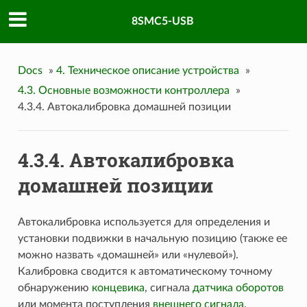
8SMC5-USB
Docs
»
4. Техническое описание устройства
»
4.3. Основные возможности контроллера
»
4.3.4. Автокалибровка домашней позиции
4.3.4. Автокалибровка
домашней позиции
Автокалибровка используется для определения и
установки подвижки в начальную позицию (также ее
можно назвать «домашней» или «нулевой»).
Калибровка сводится к автоматическому точному
обнаружению
концевика
, сигнала
датчика оборотов
или момента поступления
внешнего сигнала
,