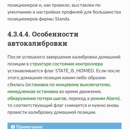
позиционеров и, как правило, выставлен по
умолчанию в настройках профилей для большинства
позиционеров фирмы Standa.
4.3.4.4. Особенности
автокалибровки
После успешного завершения калибровки домашней
позиции в
структуре состояния контроллера
устанавливается флаг STATE_IS_HOMED. Если после
этого домашняя позиция каким-либо образом
сбилась (
остановка по концевому выключателю
,
немедленная остановка
во время движения,
обнаружение потери шагов
, переход в
режим Alarm
),
то соответствующий флаг снимается и нужно вновь
провести калибровку домашней позиции.
Примечание