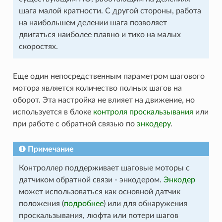
шага малой кратности. С другой стороны, работа
на наибольшем делении шага позволяет
двигаться наиболее плавно и тихо на малых
скоростях.
Еще один непосредственным параметром шагового
мотора является количество полных шагов на
оборот. Эта настройка не влияет на движение, но
используется в блоке
контроля проскальзывания
или
при работе с обратной связью по
энкодеру
.
Примечание
Контроллер поддерживает шаговые моторы с
датчиком обратной связи - энкодером.
Энкодер
может использоваться как основной датчик
положения (
подробнее
) или для обнаружения
проскальзывания, люфта или потери шагов