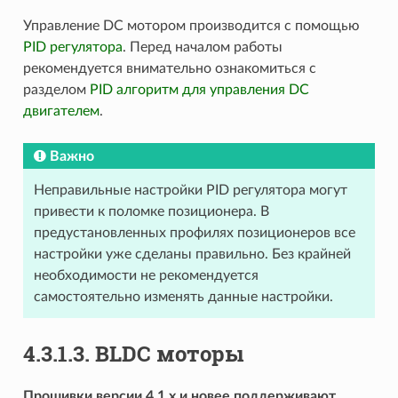
Управление DC мотором производится с помощью
PID регулятора
. Перед началом работы
рекомендуется внимательно ознакомиться с
разделом
PID алгоритм для управления DC
двигателем
.
Важно
Неправильные настройки PID регулятора могут
привести к поломке позиционера. В
предустановленных профилях позиционеров все
настройки уже сделаны правильно. Без крайней
необходимости не рекомендуется
самостоятельно изменять данные настройки.
4.3.1.3. BLDC моторы
Прошивки версии 4.1.x и новее поддерживают