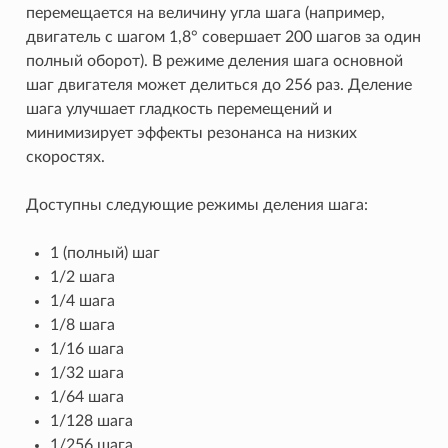
перемещается на величину угла шага (например,
двигатель с шагом 1,8° совершает 200 шагов за один
полный оборот). В режиме деления шага основной
шаг двигателя может делиться до 256 раз. Деление
шага улучшает гладкость перемещений и
минимизирует эффекты резонанса на низких
скоростях.
Доступны следующие режимы деления шага:
1 (полный) шаг
1/2 шага
1/4 шага
1/8 шага
1/16 шага
1/32 шага
1/64 шага
1/128 шага
1/256 шага