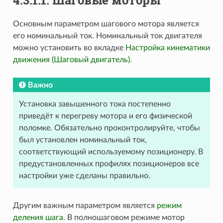
4.3.1.1. Шаговые моторы
Основным параметром шагового мотора является
его номинальный ток. Номинальный ток двигателя
можно установить во вкладке
Настройка кинематики
движения (Шаговый двигатель)
.
Важно
Установка завышенного тока постепенно
приведёт к перегреву мотора и его физической
поломке. Обязательно проконтролируйте, чтобы
был установлен номинальный ток,
соответствующий используемому позиционеру. В
предустановленных профилях позиционеров все
настройки уже сделаны правильно.
Другим важным параметром является
режим
деления шага
. В полношаговом режиме мотор