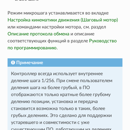
Режим микрошага устанавливается во вкладке
Настройка кинематики движения (Шаговый мотор)
или командами настройки мотора, см. раздел
Описание протокола обмена
и описание
соответствующих функций в разделе
Руководство
по программированию
.
Примечание
Контроллер всегда использует внутреннее
деление шага 1/256. При смене пользователем
деления шага на более грубый, в ПО
отображаются только кратные более грубому
делению позиции, установка и передача
становится возможна только в таких, более
грубых делениях. Это сделано для поддержки
устаревшего и совместимости с уже
существующим ПО, работающим на делениях