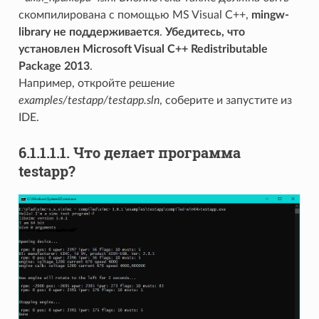
скомпилирована с помощью MS Visual C++,
mingw-
library не поддерживается
.
Убедитесь, что
установлен Microsoft Visual C++ Redistributable
Package 2013
.
Например, откройте решение
examples/testapp/testapp.sln
, соберите и запустите из
IDE.
6.1.1.1.1. Что делает программа
testapp?