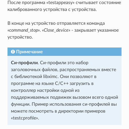
После программа «testappeasy» считывает состояние
калиброванного устройства с устройства.
В конце на устройство отправляется команда
«command_stop»
.
«Close_device»
- закрывает указанное
устройство.
Примечание
Си-профили
. Си-профили это набор
заголовочных файлов, распространяемых вместе
с библиотекой libximc. Они позволяют в
программе на языке C/C++ загрузить в
контроллер настройки одной из
поддерживаемых подвижек вызовом всего одной
функции. Пример использования си-профилей вы
можете посмотреть в директории примеров
«testcprofile».