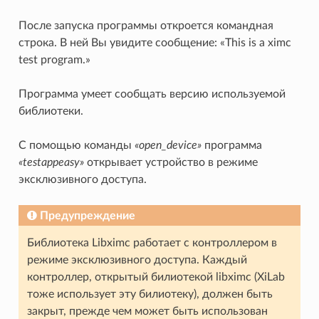
После запуска программы откроется командная
строка. В ней Вы увидите сообщение: «This is a ximc
test program.»
Программа умеет сообщать версию используемой
библиотеки.
С помощью команды
«open_device»
программа
«testappeasy»
открывает устройство в режиме
эксклюзивного доступа.
Предупреждение
Библиотека Libximc работает с контроллером в
режиме эксклюзивного доступа. Каждый
контроллер, открытый билиотекой libximc (XiLab
тоже использует эту билиотеку), должен быть
закрыт, прежде чем может быть использован