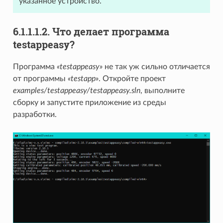
указанное устройство.
6.1.1.1.2. Что делает программа
testappeasy?
Программа
«testappeasy»
не так уж сильно отличается
от программы
«testapp»
. Откройте проект
examples/testappeasy/testappeasy.sln
, выполните
сборку и запустите приложение из среды
разработки.