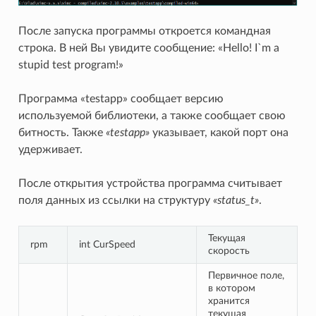
После запуска программы откроется командная
строка. В ней Вы увидите сообщение: «Hello! I`m a
stupid test program!»
Программа «testapp» сообщает версию
используемой библиотеки, а также сообщает свою
битность. Также
«testapp»
указывает, какой порт она
удерживает.
После открытия устройства программа считывает
поля данных из ссылки на структуру
«status_t»
.
Текущая
rpm
int CurSpeed
скорость
Первичное поле,
в котором
хранится
текущая