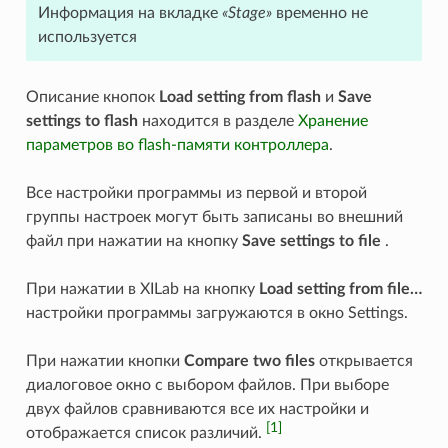
Информация на вкладке
«Stage»
временно не
используется
Описание кнопок
Load setting from flash
и
Save
settings to flash
находится в разделе
Хранение
параметров во flash-памяти контроллера
.
Все настройки программы из первой и второй
группы настроек могут быть записаны во внешний
файл при нажатии на кнопку
Save settings to file
.
При нажатии в XILab на кнопку
Load setting from file…
настройки программы загружаются в окно Settings.
При нажатии кнопки
Compare two files
открывается
диалоговое окно с выбором файлов. При выборе
двух файлов сравниваются все их настройки и
[1]
отображается список различий.