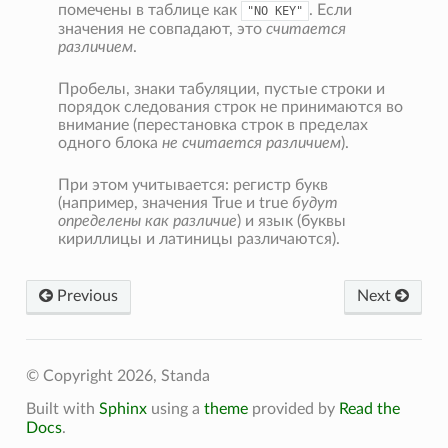
помечены в таблице как
. Если
"NO
KEY"
значения не совпадают, это
считается
различием
.
Пробелы, знаки табуляции, пустые строки и
порядок следования строк не принимаются во
внимание (перестановка строк в пределах
одного блока
не считается различием
).
При этом учитывается: регистр букв
(например, значения True и true
будут
определены как различие
) и язык (буквы
кириллицы и латиницы различаются).
Previous
Next
© Copyright 2026, Standa
Built with
Sphinx
using a
theme
provided by
Read the
Docs
.