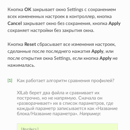
Кнопка
OK
закрывает окно Settings с сохранением
всех измененных настроек в контроллер, кнопка
Cancel
закрывает окно без сохранения, кнопка
Apply
сохраняет настройки без закрытия окна.
Кнопка
Reset
сбрасывает все изменения настроек,
сделанные после последнего нажатия
Apply
, или
после открытия окна Settings, если кнопка
Apply
не
нажималась.
[1]
Как работает алгоритм сравнения профилей?
XILab берет два файла и сравнивает их
построчно, но не напрямую. Сначала он
«разворачивает» их в список параметров, где
каждый параметр записывается как «Название
блока/Название параметра».
Например
:
[
Borders
]