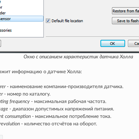
Окно с описанием характеристик датчика Холла
ржит информацию о датчике Холла:
rer
- наименование компании-производителя датчика.
er
- номер по каталогу.
ting frequency
- максимальная рабочая частота.
tage
- диапазон допустимых напряжений питания.
nt consumption
- максимальное потребление тока.
revolution
- количество отсчётов на оборот.