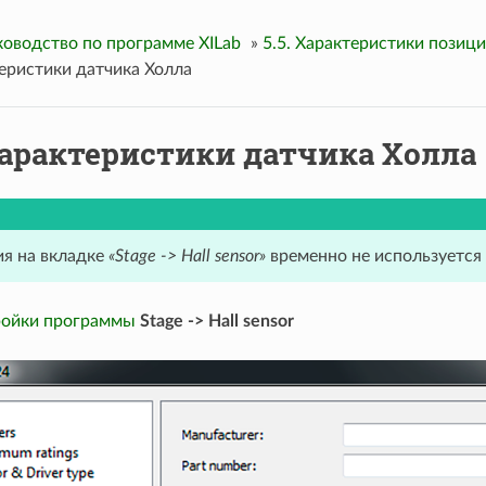
ководство по программе XILab
»
5.5. Характеристики позиц
теристики датчика Холла
 Характеристики датчика Холла
я на вкладке
«Stage -> Hall sensor»
временно не используется
ройки программы
Stage -> Hall sensor