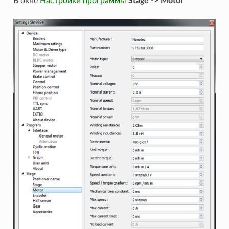
В окне
Настройки программы
Stage -> Motor