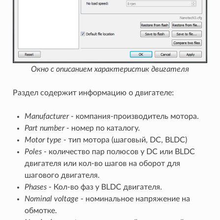
Окно с описанием характеристик двигателя
Раздел содержит информацию о двигателе:
Manufacturer
- компания-производитель мотора.
Part number
- номер по каталогу.
Motor type
- тип мотора (шаговый, DC, BLDC)
Poles
- количество пар полюсов у DС или BLDC
двигателя или кол-во шагов на оборот для
шагового двигателя.
Phases
- Кол-во фаз у BLDC двигателя.
Nominal voltage
- номинальное напряжение на
обмотке.