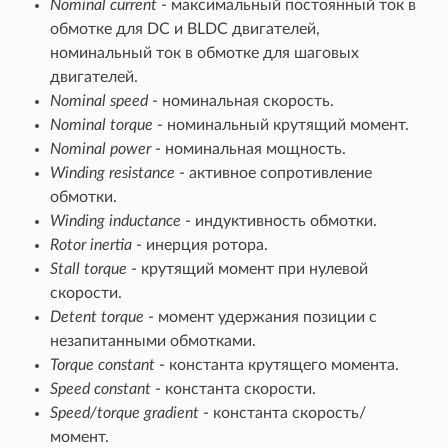
Nominal current
- максимальный постоянный ток в
обмотке для DC и BLDC двигателей,
номинальный ток в обмотке для шаговых
двигателей.
Nominal speed
- номинальная скорость.
Nominal torque
- номинальный крутящий момент.
Nominal power
- номинальная мощность.
Winding resistance
- активное сопротивление
обмотки.
Winding inductance
- индуктивность обмотки.
Rotor inertia
- инерция ротора.
Stall torque
- крутящий момент при нулевой
скорости.
Detent torque
- момент удержания позиции с
незапитанными обмотками.
Torque constant
- константа крутящего момента.
Speed constant
- константа скорости.
Speed/torque gradient
- константа скорость/
момент.