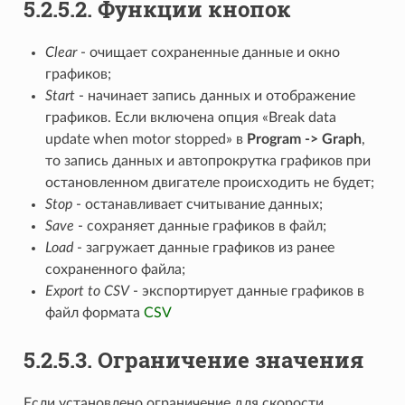
5.2.5.2. Функции кнопок
Clear
- очищает сохраненные данные и окно
графиков;
Start
- начинает запись данных и отображение
графиков. Если включена опция «Break data
update when motor stopped» в
Program -> Graph
,
то запись данных и автопрокрутка графиков при
остановленном двигателе происходить не будет;
Stop
- останавливает считывание данных;
Save
- сохраняет данные графиков в файл;
Load
- загружает данные графиков из ранее
сохраненного файла;
Export to CSV
- экспортирует данные графиков в
файл формата
CSV
5.2.5.3. Ограничение значения
Если установлено ограничение для скорости,