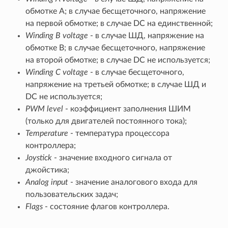
обмотке A; в случае бесщеточного, напряжение
на первой обмотке; в случае DC на единственной;
Winding B voltage
- в случае ШД, напряжение на
обмотке B; в случае бесщеточного, напряжение
на второй обмотке; в случае DC не используется;
Winding C voltage
- в случае бесщеточного,
напряжение на третьей обмотке; в случае ШД и
DC не используется;
PWM level
- коэффициент заполнения ШИМ
(только для двигателей постоянного тока);
Temperature
- температура процессора
контроллера;
Joystick
- значение входного сигнала от
джойстика;
Analog input
- значение аналогового входа для
пользовательских задач;
Flags
- состояние флагов контроллера.