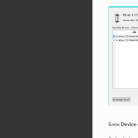
Блок
Device 