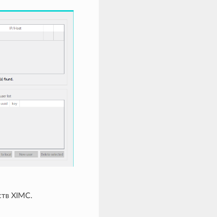
тв XIMC.