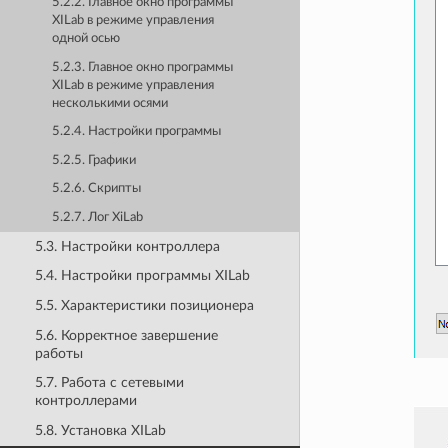
5.2.2. Главное окно программы
XILab в режиме управления
одной осью
5.2.3. Главное окно программы
XILab в режиме управления
несколькими осями
5.2.4. Настройки программы
5.2.5. Графики
5.2.6. Скрипты
5.2.7. Лог XiLab
5.3. Настройки контроллера
5.4. Настройки программы XILab
5.5. Характеристики позиционера
5.6. Корректное завершение
работы
5.7. Работа с сетевыми
контроллерами
5.8. Установка XILab