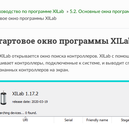
ководство по программе XILab
»
5.2. Основные окна програ
овое окно программы XILab
 Стартовое окно программы XILa
 XILab открывается окно поиска контроллеров. XILab с пом
ашивает контроллеры, подключенные к системе, и выводит с
знанных контроллеров на экран.