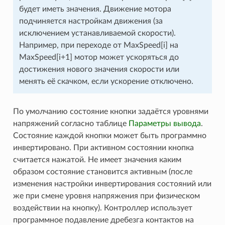
будет иметь значения. Движение мотора
подчиняется настройкам движения (за
исключением устанавливаемой скорости).
Например, при переходе от MaxSpeed[i] на
MaxSpeed[i+1] мотор может ускоряться до
достижения нового значения скорости или
менять её скачком, если ускорение отключено.
По умолчанию состояние кнопки задаётся уровнями
напряжений согласно таблице
Параметры вывода
.
Состояние каждой кнопки может быть программно
инвертировано. При активном состоянии кнопка
считается нажатой. Не имеет значения каким
образом состояние становится активным (после
изменения настройки инвертирования состояний или
же при смене уровня напряжения при физическом
воздействии на кнопку). Контроллер использует
программное подавление дребезга контактов на