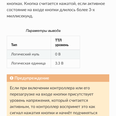
кнопках. Кнопка считается нажатой, если активное
состояние на входе кнопки длилось более 3-х
миллисекунд.
Параметры вывода
ТТЛ
Тип
уровень
Логический нуль
0 В
Логическая единица
3.3 В
Предупреждение
Если при включении контроллера или его
перезагрузке на входе кнопки присутствует
уровень напряжения, который считается
активным, то контроллер воспримет это как
сигнал нажатия кнопки и начнёт подчиняться