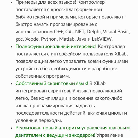
Примеры для всех языков! Контроллер
поставляется с кросс-платформенной
библиотекой и примерами, которые позволяют
быстро начать программирование с
использованием C++, C#, .NET, Delphi, Visual Basic,
gcc, Xcode, Python, Matlab, Java и LabVIEW.
Полнофункциональный интерфейс!
Контроллер
поставляется с интерфейсом пользователя XILab,
позволяющим легко управлять всеми функциями
устройства без необходимости в разработке
собственных программ.
Собственный скриптовый язык!
В XILab
интегрирован скриптовый язык, позволяющий
легко, без компиляции и освоения какого-либо
языка программирования задавать
последовательности действий, включая циклы и
условные переходы.
Реализован новый алгоритм управления шаговым
двигателем с ведущим энкодером!
Управление