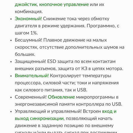
джойстик
,
кнопочное управление
или их
комбинация.
Экономный!
Снижение тока через обмотку
двигателя в режиме удержания. Программно, с
шагом 1%.
Бесшумный! Плавное движение на малых
скоростях, отсутствие дополнительных шумов на
больших.
Защищенный! ESD защита по всем контактам
внешних разъемов, защита от КЗ в цепях мотора.
Внимательный!
Контролирует температуры
процессора, силовой части; токи и напряжения
как силового питания, так и USB.
Современный!
Обновление
микропрограммы в
энергонезависимой памяти контроллера по USB.
Управляющий и управляемый! Встроен
вход и
выход синхронизации
, позволяющий начать
движение в заданную позицию по внешнему
сигналу и/или выдать сигнал при достижении