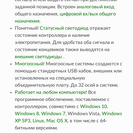
заданной позиции. Встроен
аналоговый вход
общего назначения,
цифровой вх/вых общего
назначения
.
Понятный!
Статусный светодиод
отражает
состояние контроллера и наличие
электропитания. Для удобства оба сигнала и
состояние концевиков также выводятся на
внешние светодиоды
.
Многоосный!
Многоосные системы создаются с
помощью стандартных USB-хабов, внешних или
установленных на специальную
объединительную плату. До 32 осей в системе.
Работает на любом компьютере!
Все
программное обеспечение, поставляемое с
контроллером, совместимо с
Windows 10
,
Windows 8
,
Windows 7
, Windows Vista,
Windows
XP SP3
,
Linux
,
Mac OS X
, в том числе с 64-
битными версиями.