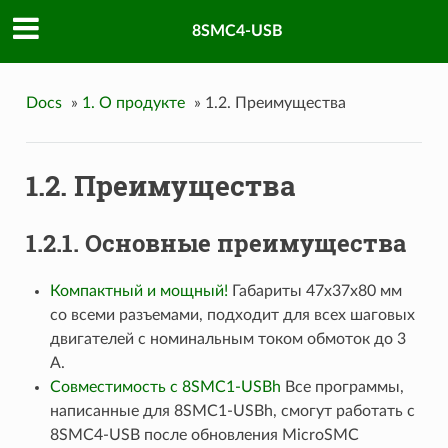
8SMC4-USB
Docs
»
1. О продукте
»
1.2. Преимущества
1.2. Преимущества
1.2.1. Основные преимущества
Компактный и мощный!
Габариты 47x37x80 мм
со всеми разъемами, подходит для всех шаговых
двигателей с номинальным током обмоток до 3
А.
Совместимость с 8SMC1-USBh
Все программы,
написанные для 8SMC1-USBh, смогут работать с
8SMC4-USB после обновления MicroSMC