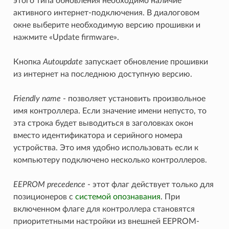
этого типа обновления необходимо наличие
активного интернет-подключения. В диалоговом
окне выберите необходимую версию прошивки и
нажмите «Update firmware».
Кнопка
Autoupdate
запускает обновление прошивки
из интернет на последнюю доступную версию.
Friendly name
- позволяет установить произвольное
имя контроллера. Если значение имени непусто, то
эта строка будет выводиться в заголовках окон
вместо идентификатора и серийного номера
устройства. Это имя удобно использовать если к
компьютеру подключено несколько контроллеров.
EEPROM precedence
- этот флаг действует только для
позиционеров с
системой опознавания
. При
включенном флаге для контроллера становятся
приоритетными настройки из внешней EEPROM-