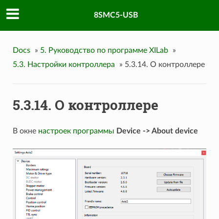
8SMC5-USB
Docs
»
5. Руководство по программе XILab
»
5.3. Настройки контроллера
»
5.3.14. О контроллере
5.3.14. О контроллере
В окне
настроек программы
Device -> About device